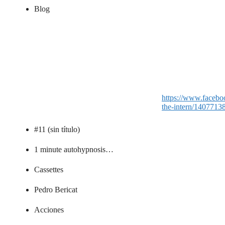
Blog
https://www.faceboo
the-intern/140771
#11 (sin título)
1 minute autohypnosis…
Cassettes
Pedro Bericat
Acciones