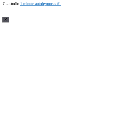
C…studio
1 minute autohypnosis #1
Cerrar